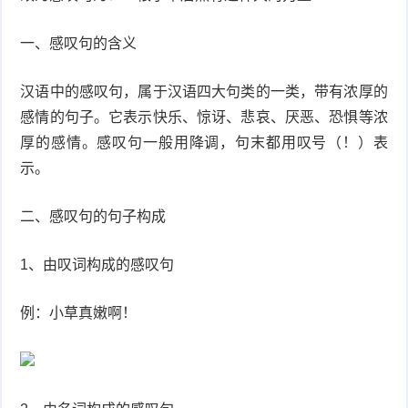
一、感叹句的含义
汉语中的感叹句，属于汉语四大句类的一类，带有浓厚的
感情的句子。它表示快乐、惊讶、悲哀、厌恶、恐惧等浓
厚的感情。感叹句一般用降调，句末都用叹号（！）表
示。
二、感叹句的句子构成
1、由叹词构成的感叹句
例：小草真嫩啊！