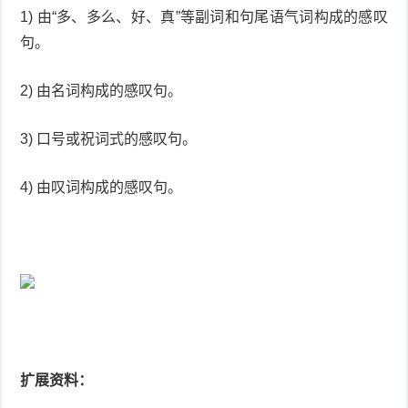
1) 由“多、多么、好、真”等副词和句尾语气词构成的感叹
句。
2) 由名词构成的感叹句。
3) 口号或祝词式的感叹句。
4) 由叹词构成的感叹句。
扩展资料：