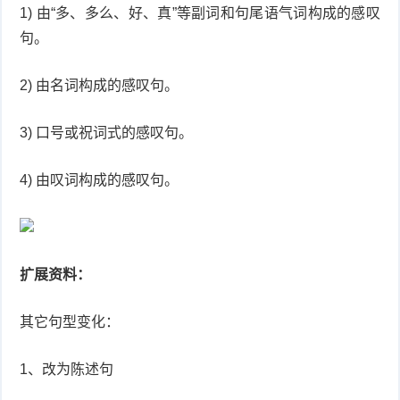
1) 由“多、多么、好、真”等副词和句尾语气词构成的感叹
品
句。
2) 由名词构成的感叹句。
3) 口号或祝词式的感叹句。
4) 由叹词构成的感叹句。
扩展资料：
其它句型变化：
1、改为陈述句