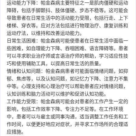
运动能力下降：帕金森病主要特征之一是肌肉僵硬和运动
品
障碍，包括手脚颤抖、肢体僵硬、步态不稳等。这可能会
导致患者在日常生活中的活动能力受限，包括行走、上下
楼梯、穿衣等。应对方法包括进行物理治疗、康复训练和
运动疗法，以维持和改善运动能力。
日常生活困难：帕金森病可能使患者在日常生活中面临一
些困难，如自理能力下降、吞咽困难、语言障碍等。患者
可以寻求职业治疗师或言语治疗师的帮助，学习适应性技
巧和使用辅助工具，以提高日常生活的质量。
情绪和认知问题：帕金森病患者可能面临情绪问题，如抑
郁、焦虑等，以及认知问题，如记忆力下降、注意力不集
中等。心理支持和心理治疗可以帮助患者应对情绪问题，
认知训练和脑力活动可以维护和促进认知功能。
工作能力受限：帕金森病可能会对患者的工作产生一定的
影响，包括工作效率下降、专注力不足等。在工作环境
中，患者可以与雇主或同事沟通，适当调整工作任务和工
作时间，以便更好地应对症状，并寻求工作场所的合理适
应措施。