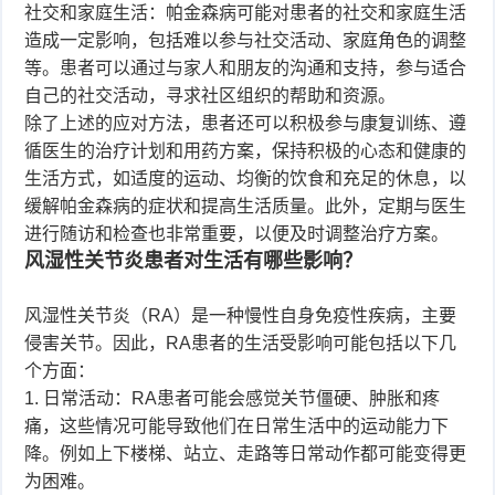
社交和家庭生活：帕金森病可能对患者的社交和家庭生活
造成一定影响，包括难以参与社交活动、家庭角色的调整
等。患者可以通过与家人和朋友的沟通和支持，参与适合
自己的社交活动，寻求社区组织的帮助和资源。
除了上述的应对方法，患者还可以积极参与康复训练、遵
循医生的治疗计划和用药方案，保持积极的心态和健康的
生活方式，如适度的运动、均衡的饮食和充足的休息，以
缓解帕金森病的症状和提高生活质量。此外，定期与医生
进行随访和检查也非常重要，以便及时调整治疗方案。
风湿性关节炎患者对生活有哪些影响？
风湿性关节炎（RA）是一种慢性自身免疫性疾病，主要
侵害关节。因此，RA患者的生活受影响可能包括以下几
个方面：
1. 日常活动：RA患者可能会感觉关节僵硬、肿胀和疼
痛，这些情况可能导致他们在日常生活中的运动能力下
降。例如上下楼梯、站立、走路等日常动作都可能变得更
为困难。