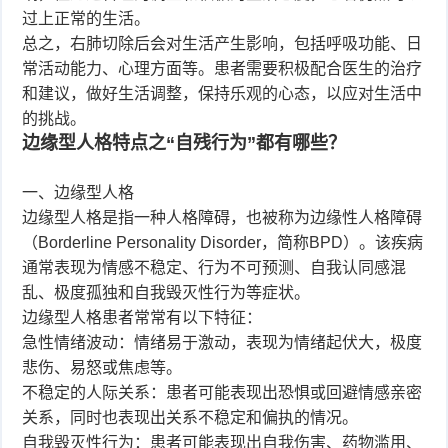
过上正常的生活。
总之，右肺切除后会对生活产生影响，包括呼吸功能、日
常活动能力、心理方面等。患者需要积极配合医生的治疗
和建议，做好生活调整，保持乐观的心态，以应对生活中
的挑战。
边缘型人格特点之“自残行为”都有哪些？
一、边缘型人格
边缘型人格是指一种人格障碍，也被称为边缘性人格障碍
（Borderline Personality Disorder，简称BPD）。该疾病
通常表现为情感不稳定、行为不可预测、自我认同感混
乱、极度孤独和自我毁灭性行为等症状。
边缘型人格患者常常有以下特征：
急性情绪波动：情绪易于激动，表现为情绪起伏大，极度
悲伤、易怒或焦虑等。
不稳定的人际关系：患者可能表现出恐惧或回避情感亲密
关系，同时也表现出关系不稳定和偏执的情况。
自我毁灭性行为：患者可能表现出自我伤害、药物滥用、