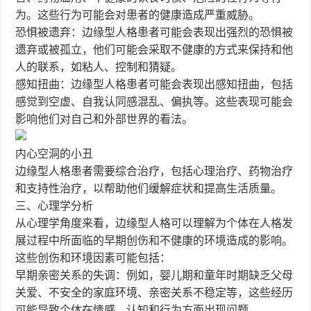
为。这些行为可能会对患者的健康造成严重威胁。
恐惧被遗弃：边缘型人格患者可能会表现出强烈的恐惧被
遗弃或被孤立，他们可能会采取不健康的方式来保持和他
人的联系，如粘人、控制和猜疑。
感知扭曲：边缘型人格患者可能会表现出感知扭曲，包括
感觉到空虚、自我认同感混乱、偏执等。这些表现可能会
影响他们对自己和外部世界的看法。
内心空洞的小丑
边缘型人格患者需要综合治疗，包括心理治疗、药物治疗
和支持性治疗，以帮助他们缓解症状和提高生活质量。
三、心理学分析
从心理学角度来看，边缘型人格可以理解为个体在人格发
展过程中所面临的早期创伤和不健康的环境造成的影响。
这些创伤和环境因素可能包括：
早期亲密关系的失调：例如，婴儿期和童年时期缺乏父母
关爱、不安全的家庭环境、亲密关系不稳定等，这些经历
可能导致个体在情感、认知和行为方面出现问题。