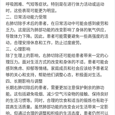
呼吸困难、气短等症状。特别是在进行体力活动或运动
时，这些表现可能更为明显。
二、日常活动能力受限
右肺切除手术后的患者，在日常活动中可能会感到疲劳和
乏力。这是因为肺部功能的改变影响了身体的氧气供应，
导致体力下降。因此，患者可能需要避免一些高强度的活
动，合理安排休息和工作，防止过度疲劳。
三、心理影响
除了生理上的影响，右肺切除还可能给患者带来一定的心
理压力。面对生活方式的改变和身体的不适，患者可能会
感到焦虑、抑郁等情绪。家庭成员和社会应该给予患者足
够的关心和支持，帮助他们调整心态，积极面对生活。
四、长期影响与调整
长期右肺切除后的患者，需要更加注意保护剩余的肺功
能。这包括避免吸烟、减少空气污染物的接触、保持良好
的生活习惯等。同时，合理的饮食和适当的锻炼也有助于
提高生活质量。虽然肺部功能的改变会对生活带来一定影
响，但通过合理的调整和积极的生活态度，患者仍然可以