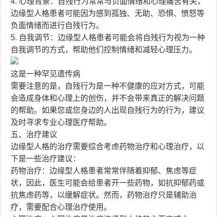
4. 心理背景：自残行为常常与负面情绪和心理痛苦有关，
边缘型人格患者可能因为感到孤独、无助、恐惧、愤怒等
负面情绪而进行自残行为。
5. 自我调节：边缘型人格患者可能会将自残行为视为一种
自我调节的方式，帮助他们控制情绪和减轻心理压力。
这是一种罕见遗传病
需要注意的是，自残行为是一种不健康的应对方式，可能
会造成身体和心理上的创伤，并不会带来真正的解决问题
的帮助。如果您或您身边的人出现自残行为的行为，建议
及时寻求专业心理医疗帮助。
五、治疗建议
边缘型人格的治疗需要综合考虑药物治疗和心理治疗，以
下是一些治疗建议：
药物治疗：边缘型人格患者常常伴随着抑郁、焦虑等症
状，因此，医生可能会给患者开一些药物，如抗抑郁药或
抗焦虑药等，以缓解症状。然而，药物治疗只是辅助治
疗，需要配合心理治疗使用。