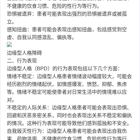
不健康的饮食习惯、危险的性行为等行为。
恐惧被遗弃：患者可能表现出强烈的恐惧被遗弃或被孤
立。
感知扭曲：患者可能会表现出感知扭曲，包括感觉到空
虚、自我认同感混乱、偏执等。
边缘型人格障碍
二、行为表现
边缘型人格（BPD）的行为表现包括以下几个方面：
情绪不稳定：边缘型人格患者情绪波动幅度较大，可能会
经历剧烈的情绪起伏，如情感爆发、愤怒、抑郁、焦虑
等。情绪不稳定可能使患者对日常生活中的情境难以应
对。
不稳定的人际关系：边缘型人格患者可能会表现出恐惧、
回避和厌恶亲密关系，同时也会表现出关系不稳定和偏执
的情况。这种行为表现可能导致他们感到孤独和不安全。
自我毁灭性行为：边缘型人格患者可能会表现出自我伤
害、药物滥用、不健康的饮食习惯、危险的性行为等行