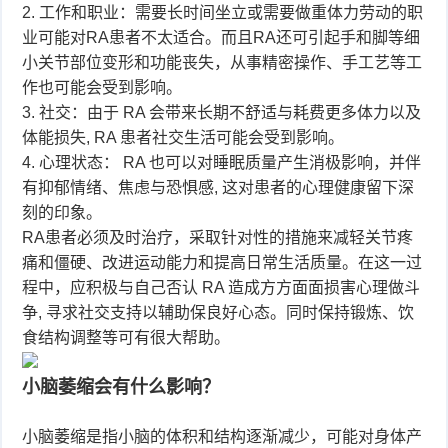
2. 工作和职业：需要长时间坐立或需要做重体力劳动的职
业可能对RA患者不太适合。而且RA还可引起手和脚等细
小关节部位变形和功能丧失，从事精密操作、手工艺等工
作也可能会受到影响。
3. 社交：由于 RA 会带来长期不舒适与耗费更多体力以及
体能损失, RA 患者社交生活可能会受到影响。
4. 心理状态： RA 也可以对睡眠质量产生消极影响，并伴
有抑郁情绪、焦虑与恐惧感, 这对患者的心理健康留下深
刻的印象。
RA患者必须及时治疗，采取针对性的措施来减轻关节疼
痛和僵硬、改进运动能力和提高日常生活质量。在这一过
程中，应积极与自己否认 RA 造成方方面面损害心理做斗
争, 寻求社交支持以辅助保良好心态。同时保持锻炼、饮
食结构调整等可有很大帮助。
小脑萎缩会有什么影响？
小脑萎缩是指小脑的体积和结构逐渐减少，可能对身体产