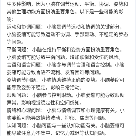
生多种影响，因为小脑在调节运动、平衡、协调、姿势和
其他生理功能方面扮演重要角色。以下是一些可能的影
响：
运动和协调问题： 小脑是调节运动和协调的关键部分，
小脑萎缩可能导致运动不协调、手部颤动、不稳定的步态
等问题。
平衡问题： 小脑在维持平衡和姿势方面扮演重要角色。
小脑萎缩可能导致平衡问题，增加跌倒和受伤的风险。
言语和语言问题： 小脑参与调节言语和语言控制。小脑
萎缩可能导致言语不流利、发音困难等问题。
姿势调节问题： 小脑协助维持正确的姿势。小脑萎缩可
能导致姿势不稳定，影响日常活动。
眼动问题： 小脑参与控制眼动。小脑萎缩可能导致眼动
异常，影响视觉稳定性和空间感知。
情绪和心理问题： 小脑与情绪调节和心理健康有关。小
脑萎缩可能导致情绪波动、抑郁、焦虑等问题。
认知问题： 小脑可能与一些认知功能有关。小脑萎缩可
能导致注意力不集中、记忆力减退等认知问题。