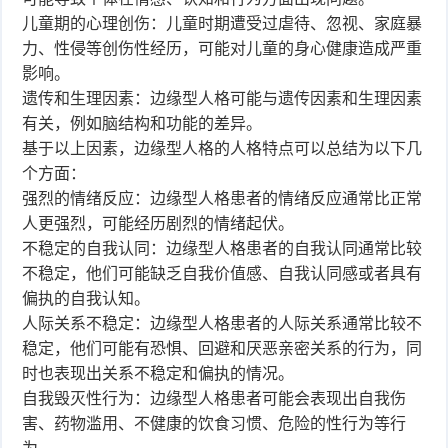
儿童期的心理创伤：儿童时期遭受过虐待、忽视、家庭暴
力、性侵等创伤性经历，可能对儿童的身心健康造成严重
影响。
遗传和生理因素：边缘型人格可能与遗传因素和生理因素
有关，例如脑结构和功能的差异。
基于以上因素，边缘型人格的人格特点可以总结为以下几
个方面：
强烈的情绪反应：边缘型人格患者的情绪反应通常比正常
人更强烈，可能经历剧烈的情绪起伏。
不稳定的自我认同：边缘型人格患者的自我认同通常比较
不稳定，他们可能缺乏自我价值感、自我认同感或者具有
偏执的自我认知。
人际关系不稳定：边缘型人格患者的人际关系通常比较不
稳定，他们可能有恐惧、回避和厌恶亲密关系的行为，同
时也表现出关系不稳定和偏执的情况。
自我毁灭性行为：边缘型人格患者可能会表现出自我伤
害、药物滥用、不健康的饮食习惯、危险的性行为等行