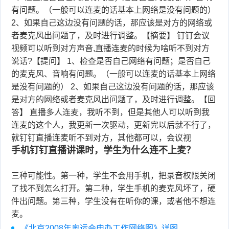
有问题。（一般可以连麦的话基本上网络是没有问题的）
2、如果自己这边没有问题的话，那应该是对方的网络或
者麦克风出问题了，及时进行调整。【摘要】 钉钉会议
视频可以听到对方声音,直播连麦的时候为啥听不到对方
说话?【提问】 1、检查是否自己网络有问题；是否自己
的麦克风、音响有问题。（一般可以连麦的话基本上网络
是没有问题的） 2、如果自己这边没有问题的话，那应该
是对方的网络或者麦克风出问题了，及时进行调整。【回
答】 直播多人连麦，我听不到，但是其他人可以听到我
连麦的这个人，我更新一次驱动，更新完以后就不行了，
就钉钉直播连麦听不到对方，其他都可以，会议视
手机钉钉直播讲课时，学生为什么连不上麦？
三种可能性。第一种，学生不会用手机，把录音权限关闭
了找不到怎么打开。第二种，学生手机的麦克风坏了，硬
件出问题。第三种，学生没有在听你的课，或者他不想连
麦。
《北京2008年奥运会申办工作网络图》详图