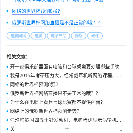
网络的世界杯预测8强?
俄罗斯世界杯网络直播是不是正常的哦？？
电脑网络
电脑
电子产品
网络
硬件
相关文章：
开一家俱乐部里面有电脑和台球桌需要办理哪些手续
我是2015年考研压力大，经常戴耳机听网络课程，还
在期间游泳耳朵进水也出过点问题，现在耳鸣了，怎
网络的世界杯预测8强?
么办
俄罗斯世界杯网络直播是不是正常的哦？？
为什么在电脑上看乒乓球比赛都不提供画面？
网络上的俄罗斯世界杯预测走势?
江淮帅铃国四五十铃发动机，电脑检测显示涡轮机械
增压器处于增压过度状态
关于网