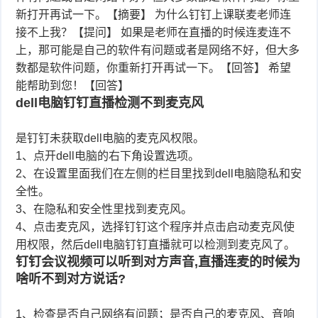
新打开再试一下。【摘要】 为什么钉钉上课联麦老师连
接不上我？【提问】 如果是老师在直播的时候连麦连不
上，那可能是自己的软件有问题或者是网络不好，但大多
数都是软件问题，你重新打开再试一下。【回答】 希望
能帮助到您！【回答】
dell电脑钉钉直播检测不到麦克风
是钉钉未获取dell电脑的麦克风权限。
1、点开dell电脑的右下角设置选项。
2、在设置里面我们在左侧的栏目里找到dell电脑隐私和安
全性。
3、在隐私和安全性里找到麦克风。
4、点击麦克风，选择钉钉这个程序并点击启动麦克风使
用权限，然后dell电脑钉钉直播就可以检测到麦克风了。
钉钉会议视频可以听到对方声音,直播连麦的时候为
啥听不到对方说话?
1、检查是否自己网络有问题；是否自己的麦克风、音响