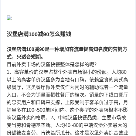
汉堡店满100减90怎么赚钱
汉堡店满100减90是一种增加客流量提高知名度的营销方
式，只适合短期。
目前外卖市场的汉堡快餐整体是怎样的呢？
1、高客单价的汉堡占整个外卖市场很小的份额。人均80
以上的高客单价汉堡多为当地有口碑，依赖堂食的美式高
级餐厅，这类餐厅做外卖仅作为闲时的辅助或者一个流量
入口，不会为销量而牺牲餐厅的档次。销量的下线由餐厅
的忠实用户和口碑来支撑，上限受制于客单价过于高，月
销量多在100~500单区间内。这个类型的外卖店根本不影
响汉堡外卖的格局。2、中端汉堡快餐品类，主要市场被
麦当劳和肯德基垄断。人均40~80的中端汉堡外卖最大的
份额被麦当劳、肯德基所瓜分。这才是汉堡外卖综合营业