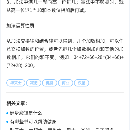
3、加法中满几十就向高一位进几；减法中不够减时，就
从高一位退1当10和本数位相加后再减。
加法运算性质
从加法交换律和结合律可以得到：几个加数相加，可以任
意交换加数的位置；或者先把几个加数相加再和其他的加
数相加，它们的和不变。例如：34+72+66+28=(34+66)+
(72+28)=200。
华莱士
减肥
健身
商业
汉堡
相关文章：
健身魔镜是什么
有哪些书可以帮助健身