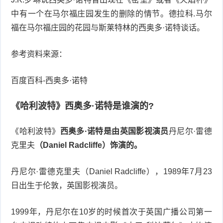
中有一个在马尔福庄园发生的删除的情节。德拉科.马尔
福在马尔福庄园的花园与斯莱特林的西奥多·诺特谈话。
参考资料来源：
百度百科-西奥多·诺特
《哈利波特》西奥多·诺特是谁演的?
《哈利波特》
西奥多·诺特是由英国影视演员
丹尼尔·雷德
克里夫
（Daniel Radcliffe）饰演的。
丹尼尔·雷德克里夫（Daniel Radcliffe），1989年7月23
日出生于伦敦，英国影视演员。
1999年，丹尼尔在10岁的时候首次于英国广播公司第一