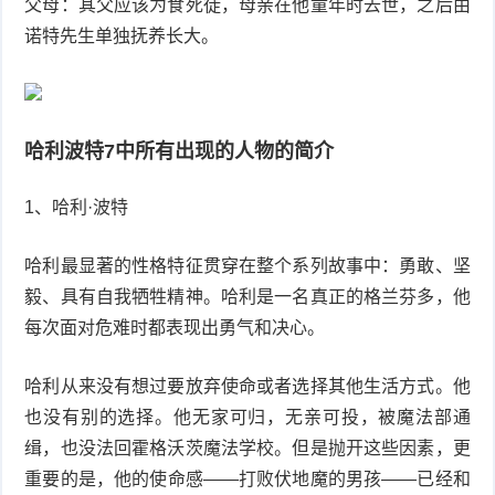
父母：其父应该为食死徒，母亲在他童年时去世，之后由
诺特先生单独抚养长大。
哈利波特7中所有出现的人物的简介
1、哈利·波特
哈利最显著的性格特征贯穿在整个系列故事中：勇敢、坚
毅、具有自我牺牲精神。哈利是一名真正的格兰芬多，他
每次面对危难时都表现出勇气和决心。
哈利从来没有想过要放弃使命或者选择其他生活方式。他
也没有别的选择。他无家可归，无亲可投，被魔法部通
缉，也没法回霍格沃茨魔法学校。但是抛开这些因素，更
重要的是，他的使命感——打败伏地魔的男孩——已经和