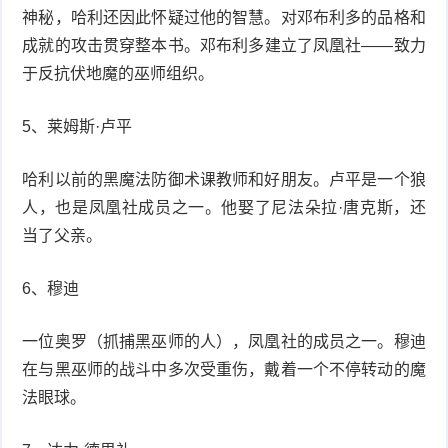
神秘，哈利还因此怀疑过他的智慧。对邓布利多的品格和
成就的攻击贯穿整本书。邓布利多建立了凤凰社——致力
于反抗伏地魔的巫师组织。
5、莱姆斯·卢平
哈利以前的黑魔法防御术课教师和好朋友。卢平是一个狼
人，也是凤凰社成员之一。他娶了尼法朵拉·唐克斯，还
当了父亲。
6、穆迪
一位奥罗（抓捕黑巫师的人），凤凰社的成员之一。穆迪
在与黑巫师的战斗中多次受重伤，戴着一个不停转动的魔
法眼球。