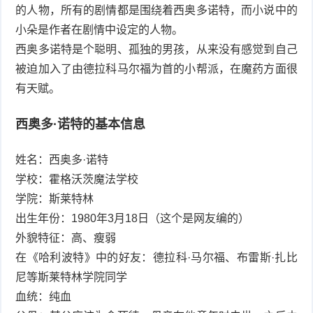
的人物，所有的剧情都是围绕着西奥多诺特，而小说中的
小朵是作者在剧情中设定的人物。
西奥多诺特是个聪明、孤独的男孩，从来没有感觉到自己
被迫加入了由德拉科马尔福为首的小帮派，在魔药方面很
有天赋。
西奥多·诺特的基本信息
姓名：西奥多·诺特
学校：霍格沃茨魔法学校
学院：斯莱特林
出生年份：1980年3月18日（这个是网友编的）
外貌特征：高、瘦弱
在《哈利波特》中的好友：德拉科·马尔福、布雷斯·扎比
尼等斯莱特林学院同学
血统：纯血