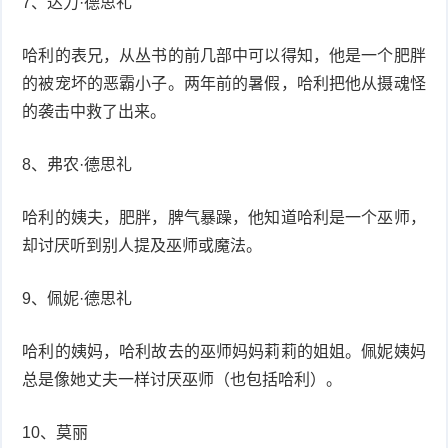
7、达力·德思礼
哈利的表兄，从丛书的前几部中可以得知，他是一个肥胖
的被宠坏的恶霸小子。两年前的暑假，哈利把他从摄魂怪
的袭击中救了出来。
8、弗农·德思礼
哈利的姨夫，肥胖，脾气暴躁，他知道哈利是一个巫师，
却讨厌听到别人提及巫师或魔法。
9、佩妮·德思礼
哈利的姨妈，哈利故去的巫师妈妈莉莉的姐姐。佩妮姨妈
总是像她丈夫一样讨厌巫师（也包括哈利）。
10、莫丽