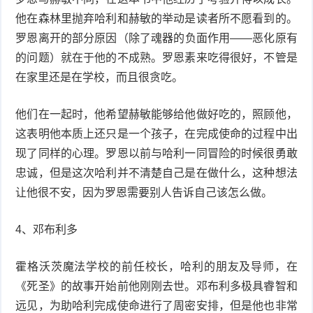
他在森林里抛弃哈利和赫敏的举动是读者所不愿看到的。
罗恩离开的部分原因（除了魂器的负面作用——恶化原有
的问题）就在于他的不成熟。罗恩素来吃得很好，不管是
在家里还是在学校，而且很贪吃。
他们在一起时，他希望赫敏能够给他做好吃的，照顾他，
这表明他本质上还只是一个孩子，在完成使命的过程中出
现了同样的心理。罗恩以前与哈利一同冒险的时候很勇敢
忠诚，但是这次哈利并不清楚自己是在做什么，这种想法
让他很不安，因为罗恩需要别人告诉自己该怎么做。
4、邓布利多
霍格沃茨魔法学校的前任校长，哈利的朋友及导师，在
《死圣》的故事开始前他刚刚去世。邓布利多极具睿智和
远见，为助哈利完成使命进行了周密安排，但是他也非常