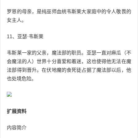
罗恩的母亲，是纯巫师血统韦斯莱大家庭中的令人敬畏的
女主人。
11、亚瑟·韦斯莱
韦斯莱一家的父亲，魔法部的职员。亚瑟一直对麻瓜（不
会魔法的人）世界十分喜爱和着迷，这也使得他无法在魔
法部得到晋升。在伏地魔的食死徒占据了魔法部以后，他
也处境危险。
扩展资料
内容简介